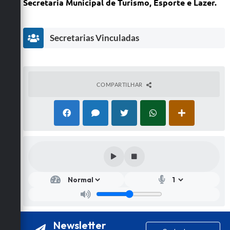
Secretaria Municipal de Turismo, Esporte e Lazer.
Secretarias Vinculadas
COMPARTILHAR
Secr
etar
ia
de
Turi
smo
Newsletter
,