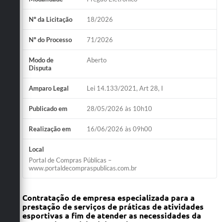
Nº da Licitação
18/2026
Nº do Processo
71/2026
Modo de
Aberto
Disputa
Amparo Legal
Lei 14.133/2021, Art 28, I
Publicado em
28/05/2026 às 10h10
Realização em
16/06/2026 às 09h00
Local
Portal de Compras Públicas –
www.portaldecompraspublicas.com.br
Contratação de empresa especializada para a
prestação de serviços de práticas de atividades
esportivas a fim de atender as necessidades da