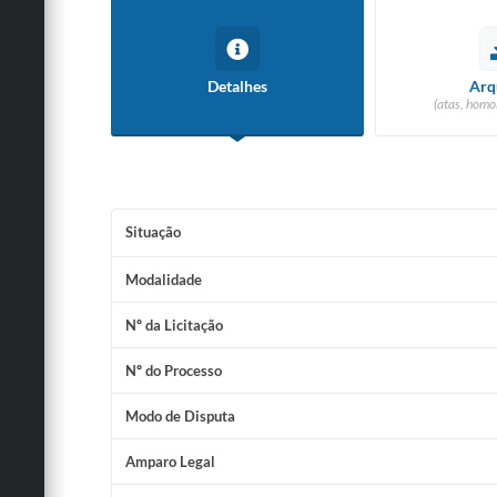
Detalhes
Arq
(atas, homo
Situação
Modalidade
Nº da Licitação
Nº do Processo
Modo de Disputa
Amparo Legal