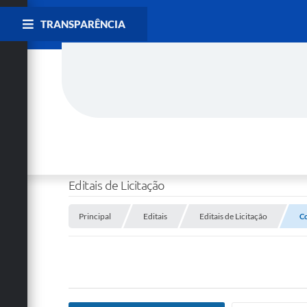
TRANSPARÊNCIA
Editais de Licitação
Principal
Editais
Editais de Licitação
Co