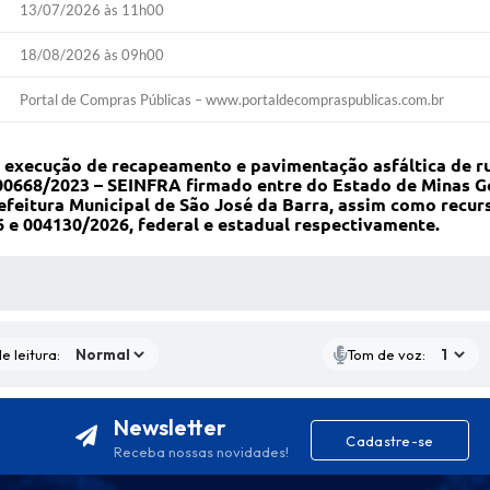
13/07/2026 às 11h00
18/08/2026 às 09h00
Portal de Compras Públicas – www.portaldecompraspublicas.com.br
 execução de recapeamento e pavimentação asfáltica de ru
00668/2023 – SEINFRA firmado entre do Estado de Minas Ge
refeitura Municipal de São José da Barra, assim como recur
 e 004130/2026, federal e estadual respectivamente.
S MÍDIAS
e leitura:
Tom de voz:
Newsletter
Cadastre-se
Receba nossas novidades!