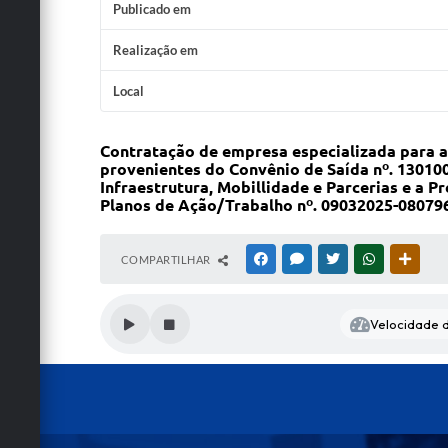
Publicado em
Realização em
Local
Contratação de empresa especializada para a
provenientes do Convênio de Saída nº. 13010
Infraestrutura, Mobillidade e Parcerias e a P
Planos de Ação/Trabalho nº. 09032025-080796
COMPARTILHAR
FACEBOOK
MESSENGER
TWITTER
WHATSAPP
OUTRA
Velocidade d