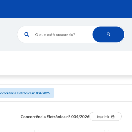
O que está buscando?
ncorrência Eletrônica nº. 004/2026
Concorrência Eletrônica nº. 004/2026
Imprimir