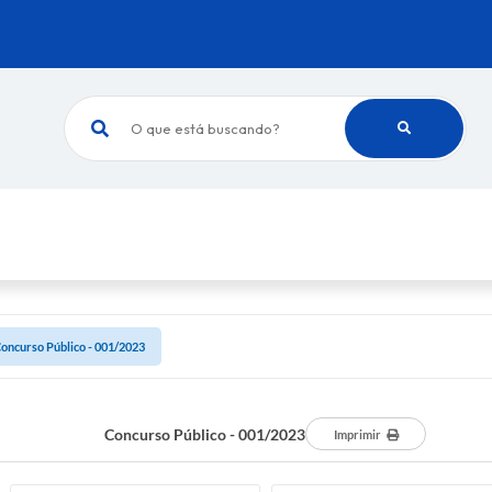
O que está buscando?
oncurso Público - 001/2023
Concurso Público - 001/2023
Imprimir