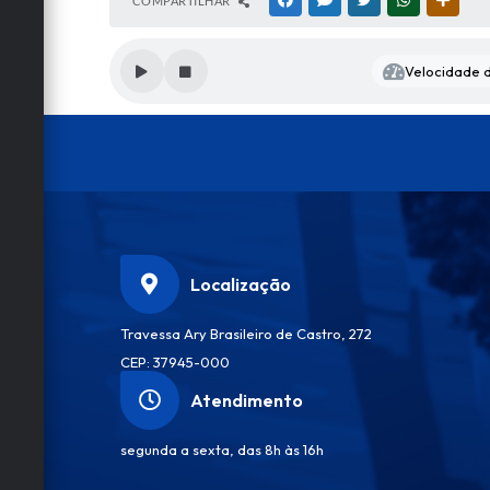
COMPARTILHAR
FACEBOOK
MESSENGER
TWITTER
WHATSAPP
OUTRA
Velocidade d
Localização
Travessa Ary Brasileiro de Castro, 272
CEP: 37945-000
Atendimento
segunda a sexta, das 8h às 16h