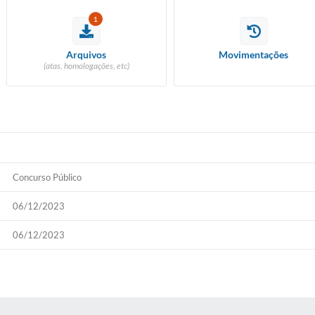
1
Arquivos
Movimentações
(atas, homologações, etc)
EM ANDAMENTO
Concurso Público
06/12/2023
06/12/2023