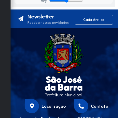
Newsletter
Cadastre-se
Receba nossas novidades!
Localização
Contato
Travessa Ary Brasileiro de
(35) 9 9239-0145