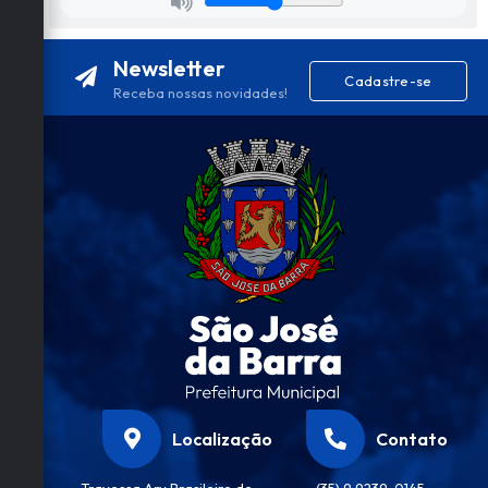
Newsletter
Cadastre-se
Receba nossas novidades!
Localização
Contato
Travessa Ary Brasileiro de
(35) 9 9239-0145