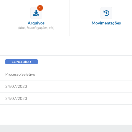
1
Arquivos
Movimentações
(atas, homologações, etc)
CONCLUÍDO
Processo Seletivo
24/07/2023
24/07/2023