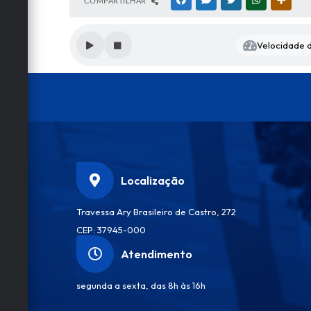
COMPARTILHAR
FACEBOOK
MESSENGER
TWITTER
WHATSAPP
OUTRA
Velocidade d
Localização
Travessa Ary Brasileiro de Castro, 272
CEP: 37945-000
Atendimento
segunda a sexta, das 8h às 16h