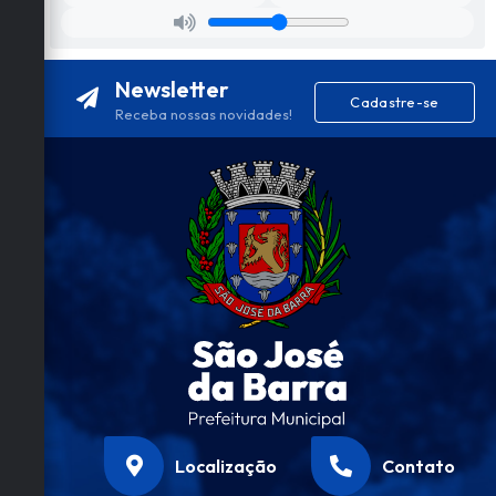
Newsletter
Cadastre-se
Receba nossas novidades!
Localização
Contato