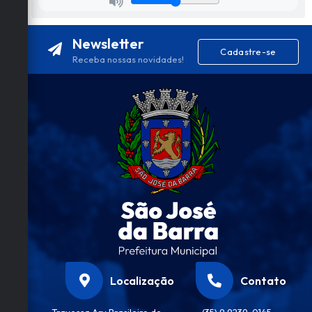
Newsletter
Cadastre-se
Receba nossas novidades!
Localização
Contato
Travessa Ary Brasileiro de
(35) 9 9239-0145