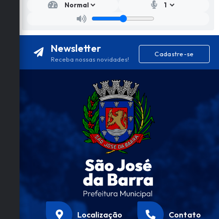
Newsletter
Cadastre-se
Receba nossas novidades!
Localização
Contato