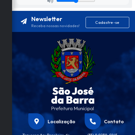
Newsletter
Cadastre-se
Receba nossas novidades!
Localização
Contato
Travessa Ary Brasileiro de
(35) 9 9239-0145