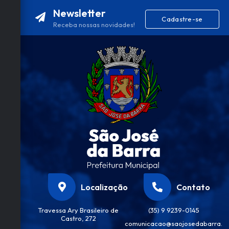
Newsletter
Cadastre-se
Receba nossas novidades!
Localização
Contato
Travessa Ary Brasileiro de
(35) 9 9239-0145
Castro, 272
comunicacao@saojosedabarra.