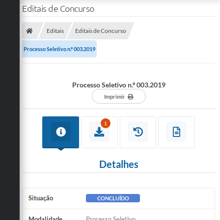
Editais de Concurso
Editais
Editais de Concurso
Processo Seletivo n.º 003.2019
Processo Seletivo n.º 003.2019
Imprimir
1
Detalhes
Situação
CONCLUÍDO
Modalidade
Processo Seletivo