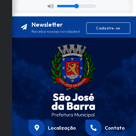
Newsletter
Cadastre-se
Receba nossas novidades!
Localização
Contato