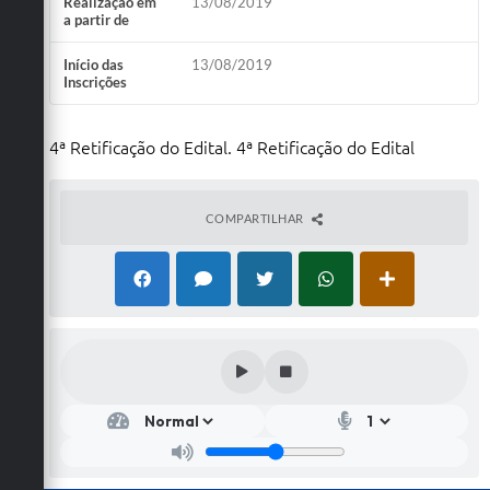
Realização em
13/08/2019
a partir de
Início das
13/08/2019
Inscrições
4ª Retificação do Edital. 4ª Retificação do Edital
COMPARTILHAR