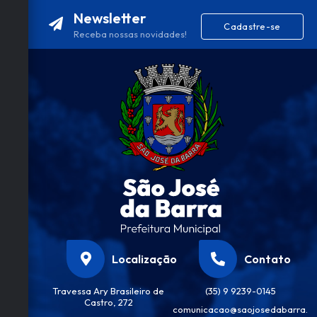
Newsletter
Cadastre-se
Receba nossas novidades!
Localização
Contato
Travessa Ary Brasileiro de
(35) 9 9239-0145
Castro, 272
comunicacao@saojosedabarra.