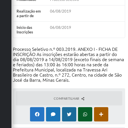
Realização em
06/08/2019
a partir de
Início das
06/08/2019
Inscrições
Processo Seletivo n.º 003.2019. ANEXO I - FICHA DE
INSCRIÇÃO As inscrições estarão abertas a partir do
dia 08/08/2019 a 14/08/2019 (exceto finais de semana
e feriados) das 13:00 às 16:00 horas na sede da
Prefeitura Municipal, localizada na Travessa Ari
Brasileiro de Castro, n.º 272, Centro, na cidade de São
José da Barra, Minas Gerais.
COMPARTILHAR