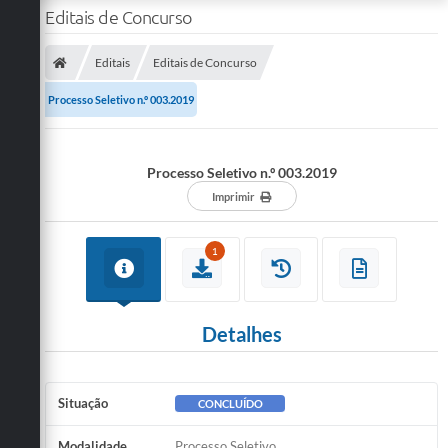
Editais de Concurso
Editais
Editais de Concurso
Processo Seletivo n.º 003.2019
Processo Seletivo n.º 003.2019
Imprimir
1
Detalhes
Situação
CONCLUÍDO
Modalidade
Processo Seletivo