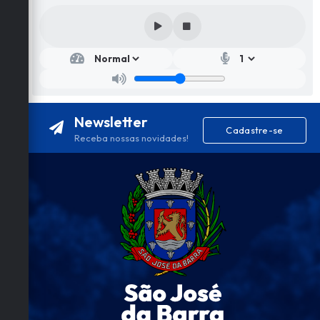
Newsletter
Cadastre-se
Receba nossas novidades!