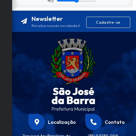
Newsletter
Cadastre-se
Receba nossas novidades!
Localização
Contato
Travessa Ary Brasileiro de
(35) 9 9239-0145