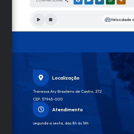
COMPARTILHAR
FACEBOOK
MESSENGER
TWITTER
WHATSAPP
OUTRA
Velocidade d
Localização
Travessa Ary Brasileiro de Castro, 272
CEP: 37945-000
Atendimento
segunda a sexta, das 8h às 16h