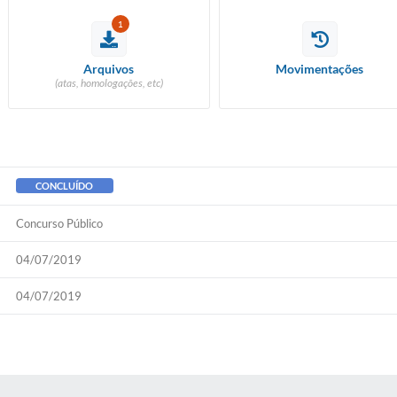
1
Arquivos
Movimentações
(atas, homologações, etc)
CONCLUÍDO
Concurso Público
04/07/2019
04/07/2019