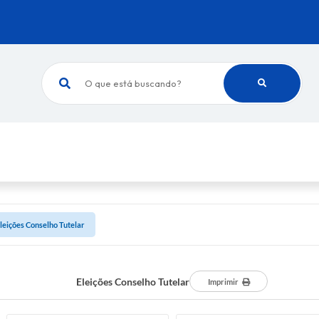
O que está buscando?
leições Conselho Tutelar
Eleições Conselho Tutelar
Imprimir