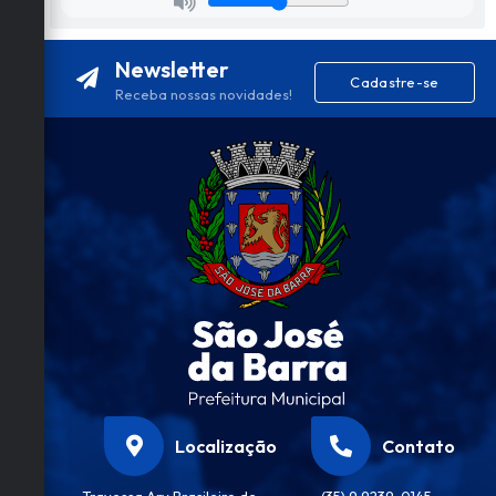
Newsletter
Cadastre-se
Receba nossas novidades!
Localização
Contato
Travessa Ary Brasileiro de
(35) 9 9239-0145