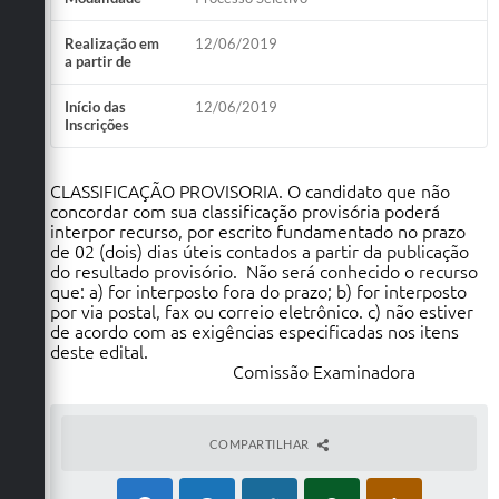
Realização em
12/06/2019
a partir de
Início das
12/06/2019
Inscrições
CLASSIFICAÇÃO PROVISORIA. O candidato que não
concordar com sua classificação provisória poderá
interpor recurso, por escrito fundamentado no prazo
de 02 (dois) dias úteis contados a partir da publicação
do resultado provisório. Não será conhecido o recurso
que: a) for interposto fora do prazo; b) for interposto
por via postal, fax ou correio eletrônico. c) não estiver
de acordo com as exigências especificadas nos itens
deste edital.
Comissão Examinadora
COMPARTILHAR