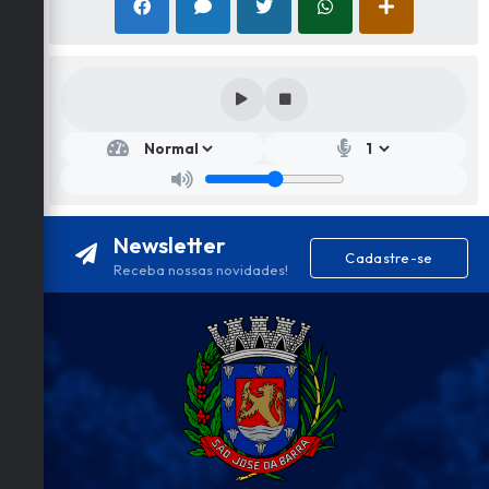
Newsletter
Cadastre-se
Receba nossas novidades!