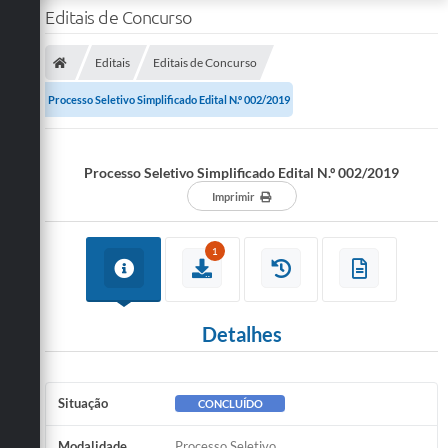
Editais de Concurso
Editais
Editais de Concurso
Processo Seletivo Simplificado Edital N.º 002/2019
Processo Seletivo Simplificado Edital N.º 002/2019
Imprimir
1
Detalhes
Situação
CONCLUÍDO
Modalidade
Processo Seletivo