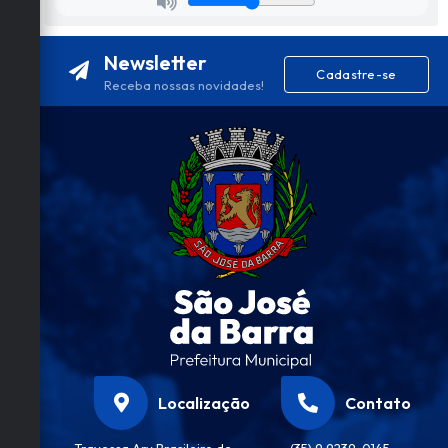
Newsletter
Cadastre-se
Receba nossas novidades!
Localização
Contato
Travessa Ary Brasileiro de
(35) 9 9239-0145