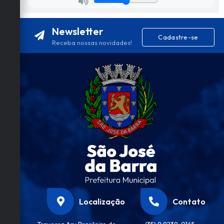
Newsletter
Cadastre-se
Receba nossas novidades!
Localização
Contato
Travessa Ary Brasileiro de
(35) 9 9239-0145