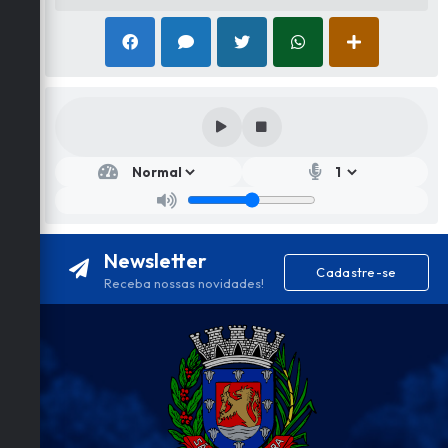
Newsletter
Cadastre-se
Receba nossas novidades!