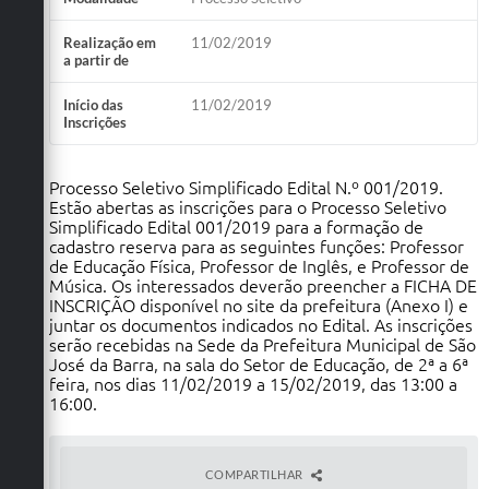
Realização em
11/02/2019
a partir de
Início das
11/02/2019
Inscrições
Processo Seletivo Simplificado Edital N.º 001/2019.
Estão abertas as inscrições para o Processo Seletivo
Simplificado Edital 001/2019 para a formação de
cadastro reserva para as seguintes funções: Professor
de Educação Física, Professor de Inglês, e Professor de
Música. Os interessados deverão preencher a FICHA DE
INSCRIÇÃO disponível no site da prefeitura (Anexo I) e
juntar os documentos indicados no Edital. As inscrições
serão recebidas na Sede da Prefeitura Municipal de São
José da Barra, na sala do Setor de Educação, de 2ª a 6ª
feira, nos dias 11/02/2019 a 15/02/2019, das 13:00 a
16:00.
COMPARTILHAR