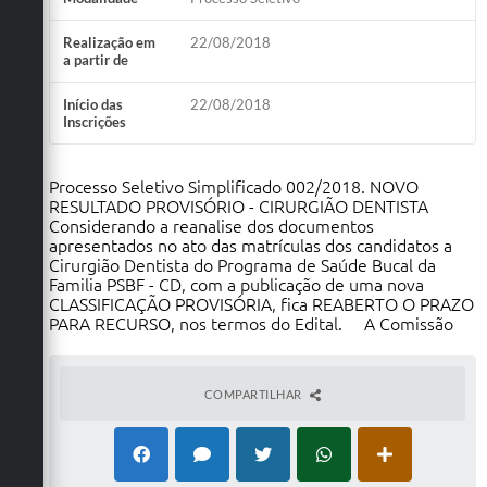
Realização em
22/08/2018
a partir de
Início das
22/08/2018
Inscrições
Processo Seletivo Simplificado 002/2018. NOVO
RESULTADO PROVISÓRIO - CIRURGIÃO DENTISTA
Considerando a reanalise dos documentos
apresentados no ato das matrículas dos candidatos a
Cirurgião Dentista do Programa de Saúde Bucal da
Familia PSBF - CD, com a publicação de uma nova
CLASSIFICAÇÃO PROVISÓRIA, fica REABERTO O PRAZO
PARA RECURSO, nos termos do Edital. A Comissão
COMPARTILHAR