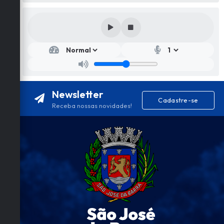
Newsletter
Cadastre-se
Receba nossas novidades!