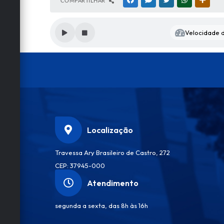
COMPARTILHAR
FACEBOOK
MESSENGER
TWITTER
WHATSAPP
OUTRA
Velocidade d
Localização
Travessa Ary Brasileiro de Castro, 272
CEP: 37945-000
Atendimento
segunda a sexta, das 8h às 16h