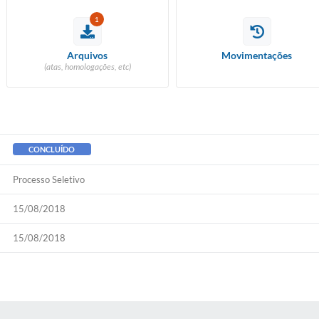
1
Arquivos
Movimentações
(atas, homologações, etc)
CONCLUÍDO
Processo Seletivo
15/08/2018
15/08/2018