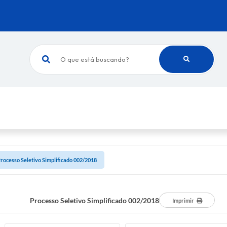
O que está buscando?
rocesso Seletivo Simplificado 002/2018
Processo Seletivo Simplificado 002/2018
Imprimir