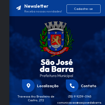
Newsletter
Cadastre-se
Receba nossas novidades!
Localização
Contato
Travessa Ary Brasileiro de
(35) 9 9239-0145
Castro, 272
comunicacao@saojosedabarra.