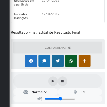
Realização em
12/04/2012
a partir de
Início das
12/04/2012
Inscrições
Resultado Final. Edital de Resultado Final
COMPARTILHAR