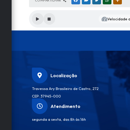
COMPARTILHAR
FACEBOOK
MESSENGER
TWITTER
WHATSAPP
OUTRA
Velocidade d
Localização
Travessa Ary Brasileiro de Castro, 272
CEP: 37945-000
Atendimento
segunda a sexta, das 8h às 16h