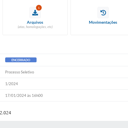
1
Arquivos
Movimentações
(atas, homologações, etc)
ENCERRADO
Processo Seletivo
1/2024
17/01/2024 às 16h00
2.024