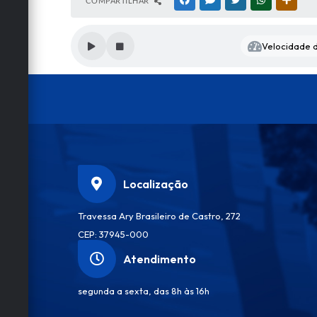
COMPARTILHAR
FACEBOOK
MESSENGER
TWITTER
WHATSAPP
OUTRA
Velocidade d
Localização
Travessa Ary Brasileiro de Castro, 272
CEP: 37945-000
Atendimento
segunda a sexta, das 8h às 16h