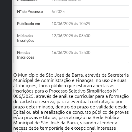
Nº do Processo
6/2025
Publicado em
10/06/2025 às 10h29
Início das
12/06/2025 às 08h00
Inscrições
Fim das
16/06/2025 às 15h00
Inscrições
O Município de São José da Barra, através da Secretaria
Municipal de Administração e Finanças, no uso de suas
atribuições, torna público que estarão abertas as
inscrições para o Processo Seletivo Simplificado Nº
006/2025, através de análise curricular para a formação
de cadastro reserva, para a eventual contratação por
prazo determinado, dentro do prazo de validade desde
Edital ou até a realização de concurso público de provas
e/ou provas e títulos, para atuação na Rede Pública
Municipal de São José da Barra, visando atender a
necessidade temporária de excepcional interesse