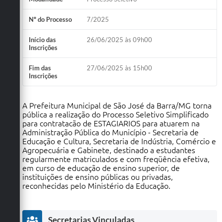
Nº do Processo
7/2025
Início das
26/06/2025 às 09h00
Inscrições
Fim das
27/06/2025 às 15h00
Inscrições
A Prefeitura Municipal de São José da Barra/MG torna
pública a realização do Processo Seletivo Simplificado
para contratacão de ESTAGIARIOS para atuarem na
Administração Pública do Município - Secretaria de
Educação e Cultura, Secretaria de Indústria, Comércio e
Agropecuária e Gabinete, destinado a estudantes
regularmente matriculados e com freqüência efetiva,
em curso de educação de ensino superior, de
instituições de ensino públicas ou privadas,
reconhecidas pelo Ministério da Educação.
Secretarias Vinculadas