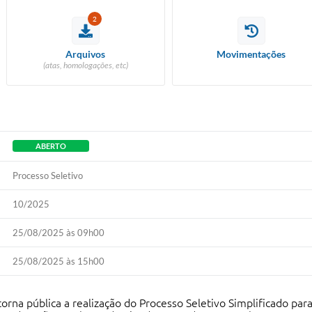
2
Arquivos
Movimentações
(atas, homologações, etc)
ABERTO
Processo Seletivo
10/2025
25/08/2025 às 09h00
25/08/2025 às 15h00
orna pública a realização do Processo Seletivo Simplificado pa