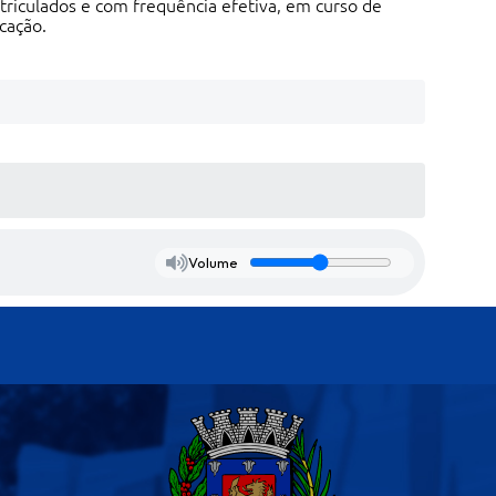
triculados e com frequência efetiva, em curso de
cação.
Volume