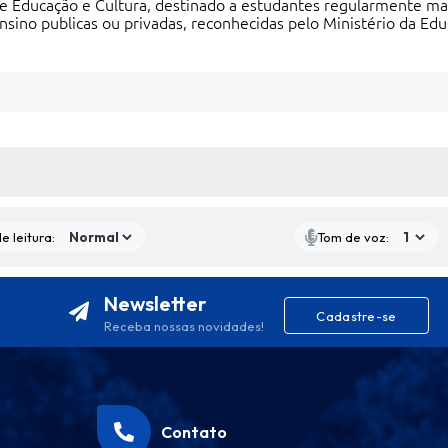
 de Educação e Cultura, destinado a estudantes regularmente ma
nsino publicas ou privadas, reconhecidas pelo Ministério da Edu
S MÍDIAS
e leitura:
Tom de voz:
Newsletter
Cadastre-se
Receba nossas novidades!
Contato