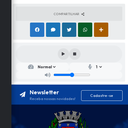
COMPARTILHAR
Newsletter
Cadastre-se
Receba nossas novidades!