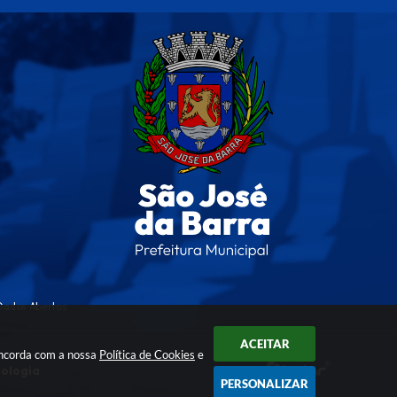
Dados Abertos
ACEITAR
oncorda com a nossa
Política de Cookies
e
nologia
PERSONALIZAR