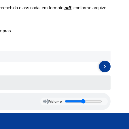
 preenchida e assinada, em formato
pdf
, conforme arquivo
ompras.
Volume