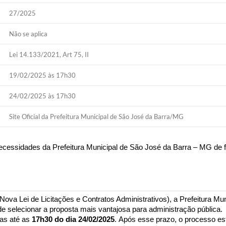
27/2025
Não se aplica
Lei 14.133/2021, Art 75, II
19/02/2025 às 17h30
24/02/2025 às 17h30
Site Oficial da Prefeitura Municipal de São José da Barra/MG
necessidades da Prefeitura Municipal de São José da Barra – MG de f
(Nova Lei de Licitações e Contratos Administrativos), a Prefeitura M
de selecionar a proposta mais vantajosa para administração pública.
as até as
17h30 do dia 24/02/2025
. Após esse prazo, o processo es