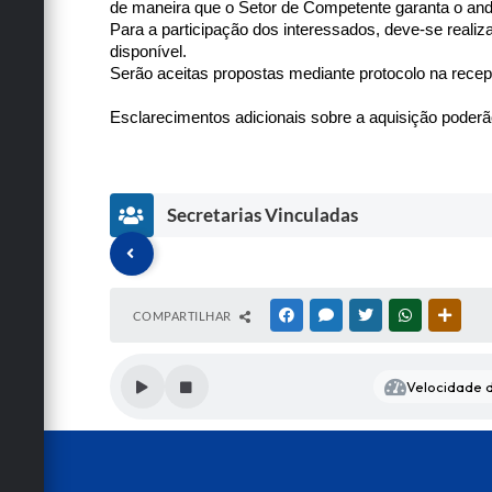
de maneira que o Setor de Competente garanta o an
Para a participação dos interessados, deve-se realiz
disponível.
Serão aceitas propostas mediante protocolo na recepç
Esclarecimentos adicionais sobre a aquisição poderã
Secretarias Vinculadas
COMPARTILHAR
FACEBOOK
MESSENGER
TWITTER
WHATSAPP
OUTRA
Velocidade d