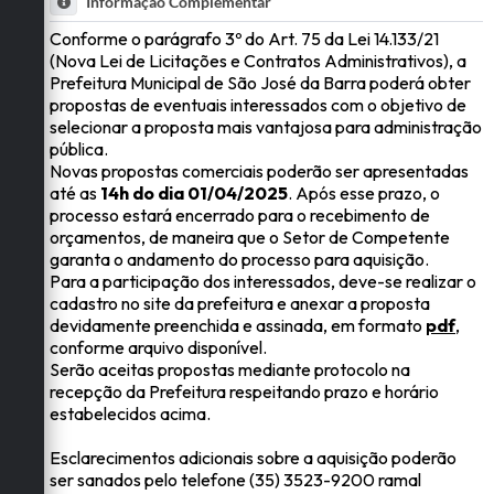
Informação Complementar
Conforme o parágrafo 3º do Art. 75 da Lei 14.133/21
(Nova Lei de Licitações e Contratos Administrativos), a
Prefeitura Municipal de São José da Barra poderá obter
propostas de eventuais interessados com o objetivo de
selecionar a proposta mais vantajosa para administração
pública.
Novas propostas comerciais poderão ser apresentadas
até as
14h do dia 01/04/2025
. Após esse prazo, o
processo estará encerrado para o recebimento de
orçamentos, de maneira que o Setor de Competente
garanta o andamento do processo para aquisição.
Para a participação dos interessados, deve-se realizar o
cadastro no site da prefeitura e anexar a proposta
devidamente preenchida e assinada, em formato
pdf
,
conforme arquivo disponível.
Serão aceitas propostas mediante protocolo na
recepção da Prefeitura respeitando prazo e horário
estabelecidos acima.
Esclarecimentos adicionais sobre a aquisição poderão
ser sanados pelo telefone (35) 3523-9200 ramal