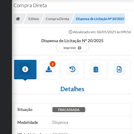
Compra Direta
Editais
Compra Direta
Dispensa de Licitação Nº 20/2025
Atualizado em: 06/05/2025 às 09h56
Dispensa de Licitação Nº 20/2025
Imprimir
3
Detalhes
Situação
FRACASSADA
Modalidade
Dispensa