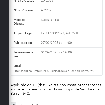
Nº da Licitação
20/2025
Nº do Processo
47/2025
Modo de
Não se aplica
Disputa
Amparo Legal
Lei 14.133/2021, Art 75, II
Publicado em
27/03/2025 às 14h00
Encerramento
01/04/2025 às 14h00
em
Local
Site Oficial da Prefeitura Municipal de São José da Barra/MG.
Aquisição de 10 (dez) lixeiras tipo
container
destinadas
ao uso em áreas públicas do município de São José da
Barra – MG.