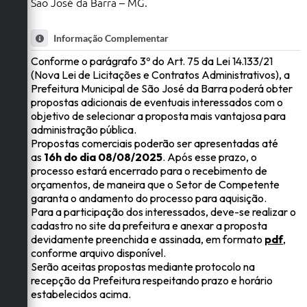
São José da Barra – MG.
Informação Complementar
Conforme o parágrafo 3º do Art. 75 da Lei 14.133/21
(Nova Lei de Licitações e Contratos Administrativos), a
Prefeitura Municipal de São José da Barra poderá obter
propostas adicionais de eventuais interessados com o
objetivo de selecionar a proposta mais vantajosa para
administração pública.
Propostas comerciais poderão ser apresentadas até
as
16h do dia 08/08/2025
. Após esse prazo, o
processo estará encerrado para o recebimento de
orçamentos, de maneira que o Setor de Competente
garanta o andamento do processo para aquisição.
Para a participação dos interessados, deve-se realizar o
cadastro no site da prefeitura e anexar a proposta
devidamente preenchida e assinada, em formato
pdf
,
conforme arquivo disponível.
Serão aceitas propostas mediante protocolo na
recepção da Prefeitura respeitando prazo e horário
estabelecidos acima.