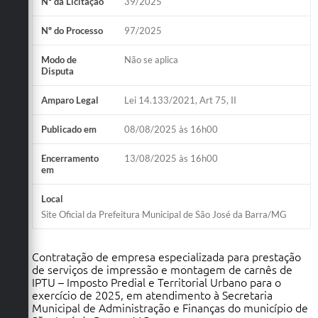
Nº da Licitação
39/2025
Nº do Processo
97/2025
Modo de
Não se aplica
Disputa
Amparo Legal
Lei 14.133/2021, Art 75, II
Publicado em
08/08/2025 às 16h00
Encerramento
13/08/2025 às 16h00
em
Local
Site Oficial da Prefeitura Municipal de São José da Barra/MG
Contratação de empresa especializada para prestação
de serviços de impressão e montagem de carnês de
IPTU – Imposto Predial e Territorial Urbano para o
exercício de 2025, em atendimento à Secretaria
Municipal de Administração e Finanças do município de