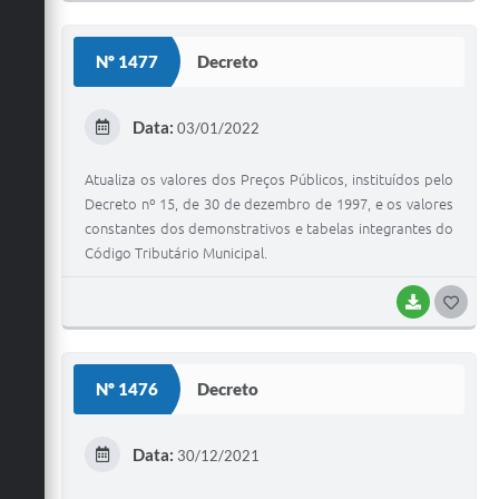
O
S
Nº 1477
Decreto
T
E
Data:
03/01/2022
I
Atualiza os valores dos Preços Públicos, instituídos pelo
Decreto nº 15, de 30 de dezembro de 1997, e os valores
constantes dos demonstrativos e tabelas integrantes do
Código Tributário Municipal.
BAIXAR
G
O
S
Nº 1476
Decreto
T
E
Data:
30/12/2021
I