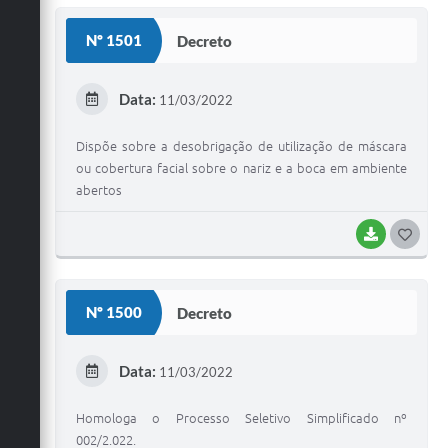
S
Nº 1501
Decreto
T
E
Data:
11/03/2022
I
Dispõe sobre a desobrigação de utilização de máscara
ou cobertura facial sobre o nariz e a boca em ambiente
abertos
BAIXAR
G
O
S
Nº 1500
Decreto
T
E
Data:
11/03/2022
I
Homologa o Processo Seletivo Simplificado nº
002/2.022.