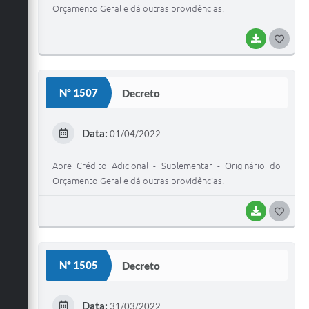
Orçamento Geral e dá outras providências.
BAIXAR
G
O
S
Nº 1507
Decreto
T
E
Data:
01/04/2022
I
Abre Crédito Adicional - Suplementar - Originário do
Orçamento Geral e dá outras providências.
BAIXAR
G
O
S
Nº 1505
Decreto
T
E
Data:
31/03/2022