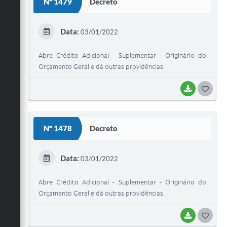
Nº 1479
Decreto
T
E
Data:
03/01/2022
I
Abre Crédito Adicional - Suplementar - Originário do
Orçamento Geral e dá outras providências.
BAIXAR
G
O
S
Nº 1478
Decreto
T
E
Data:
03/01/2022
I
Abre Crédito Adicional - Suplementar - Originário do
Orçamento Geral e dá outras providências.
BAIXAR
G