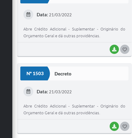
T
E
Data:
21/03/2022
I
Abre Crédito Adicional - Suplementar - Originário do
Orçamento Geral e dá outras providências.
BAIXAR
G
O
S
Nº 1503
Decreto
T
E
Data:
21/03/2022
I
Abre Crédito Adicional - Suplementar - Originário do
Orçamento Geral e dá outras providências.
BAIXAR
G
O