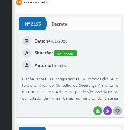
atos encontrados
229
Nº 2155
Decreto
Data:
14/01/2026
Situação:
EM VIGOR
Autoria:
Executivo
Dispõe sobre as competências, a composição e o
funcionamento do Conselho de Segurança Alimentar e
Nutricional - COMSEA do Município de São José da Barra,
do Estado de Minas Gerais no âmbito do Sistema
Nacional de Segurança Alimentar e Nutricional - SISAN.
BAIXAR
ANEXOS
G
O
S