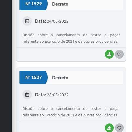
Nº 1529
Decreto
T
E
Data:
24/05/2022
I
Dispõe sobre o cancelamento de restos a pagar
referente ao Exercício de 2021 e dá outras providências.
BAIXAR
G
O
S
Nº 1527
Decreto
T
E
Data:
23/05/2022
I
Dispõe sobre o cancelamento de restos a pagar
referente ao Exercício de 2021 e dá outras providências.
BAIXAR
G