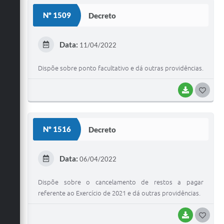
S
Nº 1509
Decreto
T
E
Data:
11/04/2022
I
Dispõe sobre ponto facultativo e dá outras providências.
BAIXAR
G
O
S
Nº 1516
Decreto
T
E
Data:
06/04/2022
I
Dispõe sobre o cancelamento de restos a pagar
referente ao Exercício de 2021 e dá outras providências.
BAIXAR
G