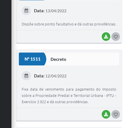
E
Data:
13/04/2022
I
Dispõe sobre ponto facultativo e dá outras providências.
BAIXAR
G
O
S
Nº 1511
Decreto
T
E
Data:
12/04/2022
I
Fixa data de vencimento para pagamento do Imposto
sobre a Propriedade Predial e Territorial Urbana - IPTU -
Exercício 2.022 e dá outras providências.
BAIXAR
G
O