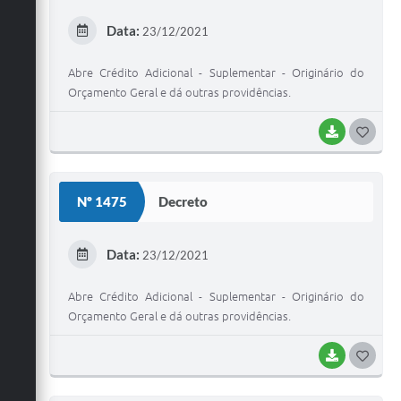
E
Data:
23/12/2021
I
Abre Crédito Adicional - Suplementar - Originário do
Orçamento Geral e dá outras providências.
BAIXAR
G
O
S
Nº 1475
Decreto
T
E
Data:
23/12/2021
I
Abre Crédito Adicional - Suplementar - Originário do
Orçamento Geral e dá outras providências.
BAIXAR
G
O