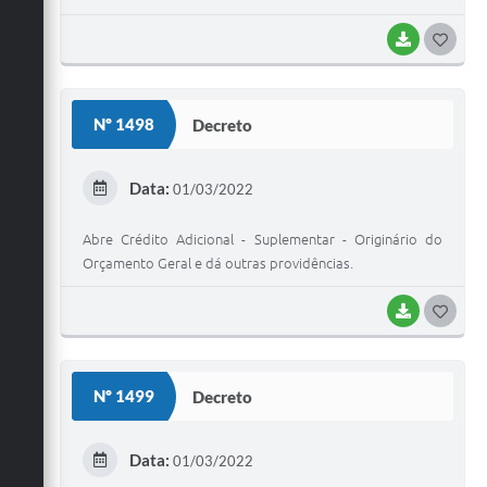
BAIXAR
G
O
S
Nº 1498
Decreto
T
E
Data:
01/03/2022
I
Abre Crédito Adicional - Suplementar - Originário do
Orçamento Geral e dá outras providências.
BAIXAR
G
O
S
Nº 1499
Decreto
T
E
Data:
01/03/2022
I