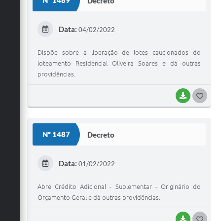
Nº 1489
Decreto
T
E
Data:
04/02/2022
I
Dispõe sobre a liberação de lotes caucionados do
loteamento Residencial Oliveira Soares e dá outras
providências.
BAIXAR
G
O
S
Nº 1487
Decreto
T
E
Data:
01/02/2022
I
Abre Crédito Adicional - Suplementar - Originário do
Orçamento Geral e dá outras providências.
BAIXAR
G