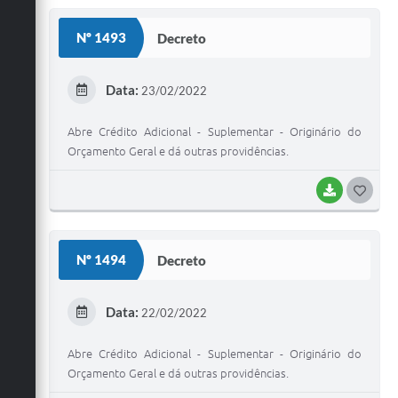
S
Nº 1493
Decreto
T
E
Data:
23/02/2022
I
Abre Crédito Adicional - Suplementar - Originário do
Orçamento Geral e dá outras providências.
BAIXAR
G
O
S
Nº 1494
Decreto
T
E
Data:
22/02/2022
I
Abre Crédito Adicional - Suplementar - Originário do
Orçamento Geral e dá outras providências.