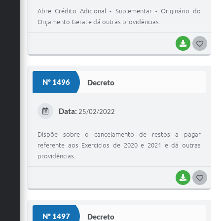
Abre Crédito Adicional - Suplementar - Originário do
Orçamento Geral e dá outras providências.
BAIXAR
G
O
S
Nº 1496
Decreto
T
E
Data:
25/02/2022
I
Dispõe sobre o cancelamento de restos a pagar
referente aos Exercícios de 2020 e 2021 e dá outras
providências.
BAIXAR
G
O
S
Nº 1497
Decreto