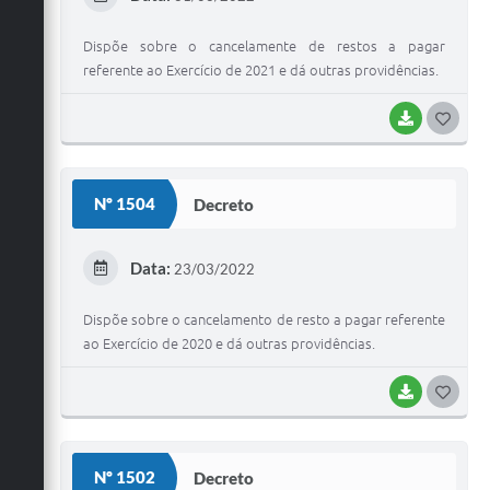
I
Dispõe sobre o cancelamente de restos a pagar
referente ao Exercício de 2021 e dá outras providências.
BAIXAR
G
O
S
Nº 1504
Decreto
T
E
Data:
23/03/2022
I
Dispõe sobre o cancelamento de resto a pagar referente
ao Exercício de 2020 e dá outras providências.
BAIXAR
G
O
S
Nº 1502
Decreto