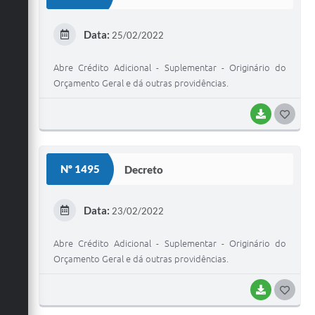
T
E
Data:
25/02/2022
I
Abre Crédito Adicional - Suplementar - Originário do
Orçamento Geral e dá outras providências.
BAIXAR
G
O
S
Nº 1495
Decreto
T
E
Data:
23/02/2022
I
Abre Crédito Adicional - Suplementar - Originário do
Orçamento Geral e dá outras providências.
BAIXAR
G
O