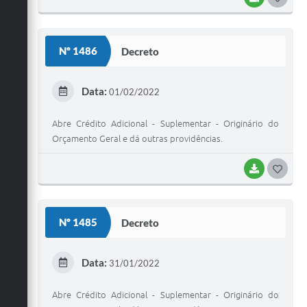
O
S
Nº 1486
Decreto
T
E
Data:
01/02/2022
I
Abre Crédito Adicional - Suplementar - Originário do
Orçamento Geral e dá outras providências.
BAIXAR
G
O
S
Nº 1485
Decreto
T
E
Data:
31/01/2022
I
Abre Crédito Adicional - Suplementar - Originário do