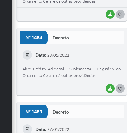
Orçamento Geral e dá outras providências.
BAIXAR
G
O
S
Nº 1484
Decreto
T
E
Data:
28/01/2022
I
Abre Crédito Adicional - Suplementar - Originário do
Orçamento Geral e dá outras providências.
BAIXAR
G
O
S
Nº 1483
Decreto
T
E
Data:
27/01/2022