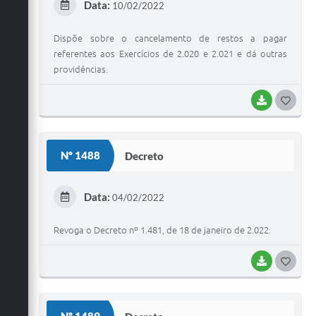
Data:
10/02/2022
I
Dispõe sobre o cancelamento de restos a pagar
referentes aos Exercícios de 2.020 e 2.021 e dá outras
providências.
BAIXAR
G
O
S
Nº 1488
Decreto
T
E
Data:
04/02/2022
I
Revoga o Decreto nº 1.481, de 18 de janeiro de 2.022.
BAIXAR
G
O
S