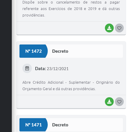
Dispõe sobre o cancelamento de restos a pagar
referente aos Exercícios de 2018 e 2019 e dá outras
providências.
BAIXAR
G
O
S
Nº 1472
Decreto
T
E
Data:
23/12/2021
I
Abre Crédito Adicional - Suplementar - Originário do
Orçamento Geral e dá outras providências.
BAIXAR
G
O
S
Nº 1471
Decreto
T