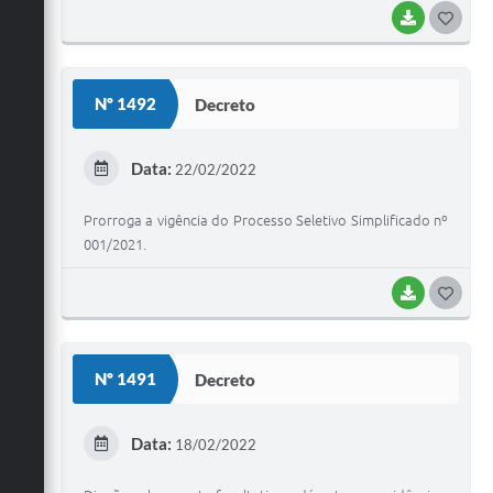
BAIXAR
G
O
S
Nº 1492
Decreto
T
E
Data:
22/02/2022
I
Prorroga a vigência do Processo Seletivo Simplificado nº
001/2021.
BAIXAR
G
O
S
Nº 1491
Decreto
T
E
Data:
18/02/2022
I