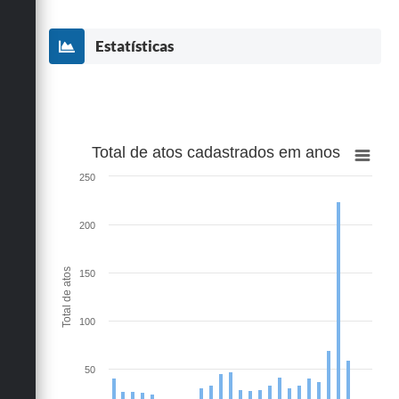
Estatísticas
Total de atos cadastrados em anos
250
200
Total de atos
150
100
50