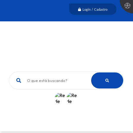
Login / Cadastro
O que está buscando?