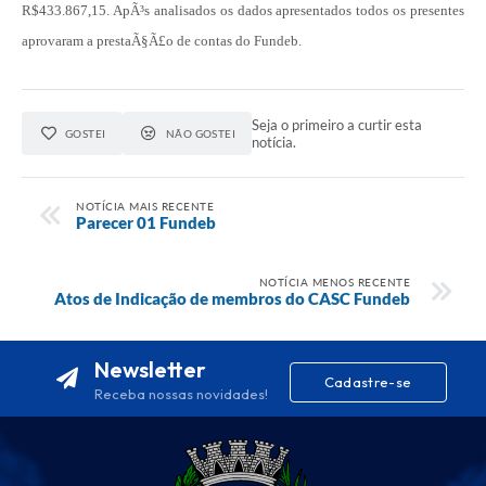
R$433.867,15. ApÃ³s analisados os dados apresentados todos os presentes
aprovaram a prestaÃ§Ã£o de contas do Fundeb.
Seja o primeiro a curtir esta
GOSTEI
NÃO GOSTEI
notícia.
NOTÍCIA MAIS RECENTE
Parecer 01 Fundeb
NOTÍCIA MENOS RECENTE
Atos de Indicação de membros do CASC Fundeb
Newsletter
Cadastre-se
Receba nossas novidades!