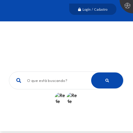
Login / Cadastro
O que está buscando?