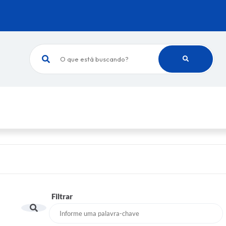
O que está buscando?
Filtrar