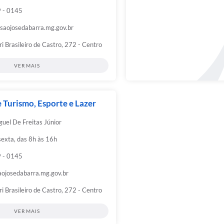
 - 0145
saojosedabarra.mg.gov.br
i Brasileiro de Castro, 272 - Centro
VER MAIS
e Turismo, Esporte e Lazer
uel De Freitas Júnior
sexta, das 8h às 16h
 - 0145
ojosedabarra.mg.gov.br
i Brasileiro de Castro, 272 - Centro
VER MAIS