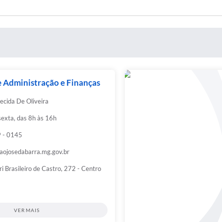
e Administração e Finanças
ecida De Oliveira
sexta, das 8h às 16h
 - 0145
ojosedabarra.mg.gov.br
i Brasileiro de Castro, 272 - Centro
VER MAIS