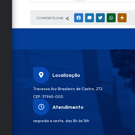
COMPARTILHAR
FACEBOOK
MESSENGER
TWITTER
WHATSAPP
OUTRA
Localização
Travessa Ary Brasileiro de Castro, 272
CEP: 37945-000
Atendimento
segunda a sexta, das 8h às 16h