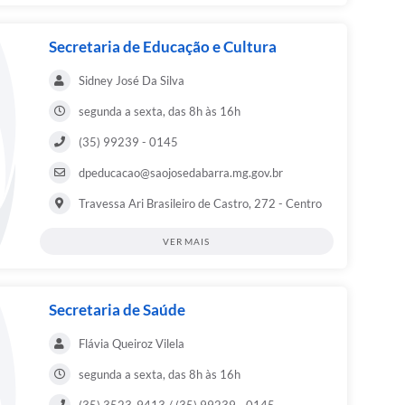
Secretaria de Educação e Cultura
Sidney José Da Silva
segunda a sexta, das 8h às 16h
(35) 99239 - 0145
dpeducacao@saojosedabarra.mg.gov.br
Travessa Ari Brasileiro de Castro, 272 - Centro
VER MAIS
Secretaria de Saúde
Flávia Queiroz Vilela
segunda a sexta, das 8h às 16h