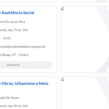
 Assistência Social
ria De Jesus Silva
sexta, das 7h às 16h
 - 0145
asocial@saojosedabarra.mg.gov.br
o Braga, 07 - Centro
VER MAIS
e Obras, Urbanismo e Meio
ado De Souza
sexta, das 8h às 16h