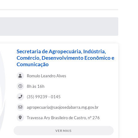
Secretaria de Agropecuária, Indústria,
Comércio, Desenvolvimento Econômico e
Comunicação
Romulo Leandro Alves
8h às 16h
(35) 99239 - 0145
agropecuaria@saojosedabarra.mg.gov.br
Travessa Ary Brasileiro de Castro, nº 276
VER MAIS