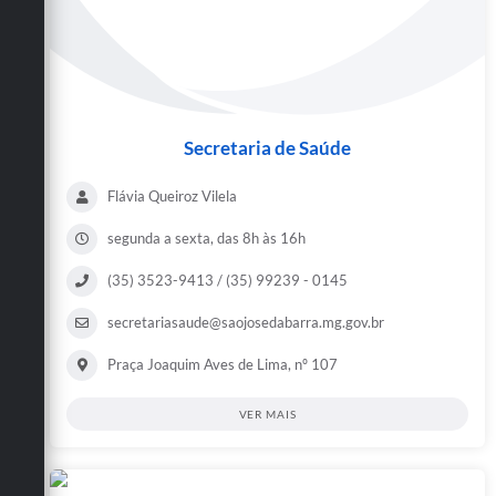
Secretaria de Saúde
Flávia Queiroz Vilela
segunda a sexta, das 8h às 16h
(35) 3523-9413 / (35) 99239 - 0145
secretariasaude@saojosedabarra.mg.gov.br
Praça Joaquim Aves de Lima, nº 107
VER MAIS