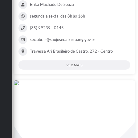
Erika Machado De Souza
segunda a sexta, das 8h às 16h
(35) 99239 - 0145
sec.obras@saojosedabarra.mg.gov.br
Travessa Ari Brasileiro de Castro, 272 - Centro
VER MAIS