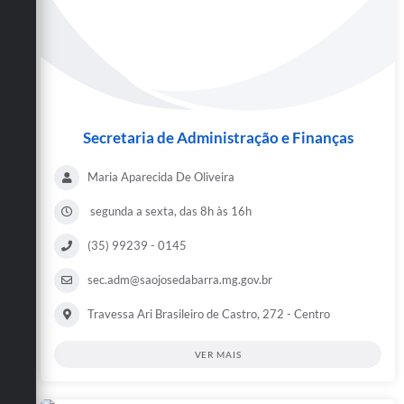
Secretaria de Administração e Finanças
Maria Aparecida De Oliveira
segunda a sexta, das 8h às 16h
(35) 99239 - 0145
sec.adm@saojosedabarra.mg.gov.br
Travessa Ari Brasileiro de Castro, 272 - Centro
VER MAIS