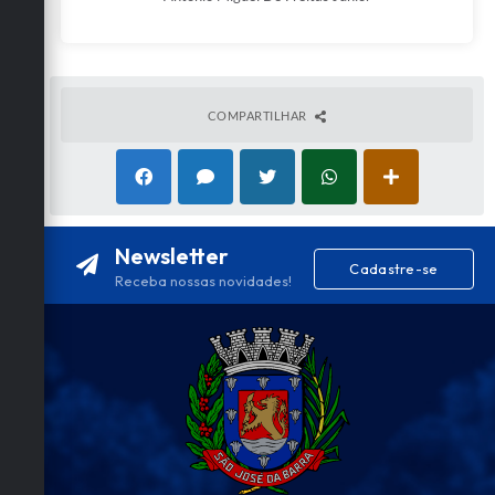
COMPARTILHAR
Newsletter
Cadastre-se
Receba nossas novidades!