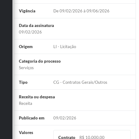
Vigência
De 09/02/2026 à 09/06/2026
Data da assinatura
09/02/2026
Origem
LI - Licitação
Categoria do processo
Serviços
Tipo
CG - Contratos Gerais/Outros
Receita ou despesa
Receita
Publicado em
09/02/2026
Valores
Contrato
R$ 10.000,00