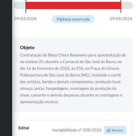
09/02/2026
09/06/2026
Vigência encerrada
Objeto
Contratação do Bloco Chora Bananeira para apresentação de
no mínimo 2h, durante o Carnaval de São José da Barra, no
dia 16 de Fevereiro de 2026, às 01h, na Praça do Ginásio
Poliesportivo de São José da Barra (MG), incluindo o cachê
dos artistas, banda e demais componentes, produção local,
almoço, jantar, hospedagem, montagem da produção do
show, camarim e demais despesas durante as montagens e
apresentação musical.
Edital
Inexigibilidade n°. 008/2026
Acessar