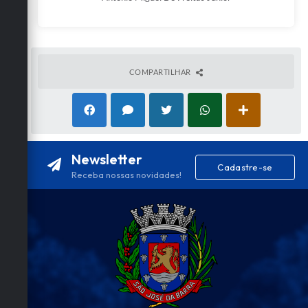
COMPARTILHAR
Newsletter
Cadastre-se
Receba nossas novidades!