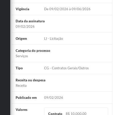
Vigência
De 09/02/2026 à 09/06/2026
Data da assinatura
09/02/2026
Origem
LI - Licitação
Categoria do processo
Serviços
Tipo
CG - Contratos Gerais/Outros
Receita ou despesa
Receita
Publicado em
09/02/2026
Valores
Contrato
R$ 10.000,00