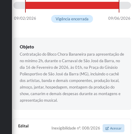
09/02/2026
09/06/2026
Vigência encerrada
Objeto
Contratação do Bloco Chora Bananeira para apresentação de
no mínimo 2h, durante o Carnaval de São José da Barra, no
dia 16 de Fevereiro de 2026, às 01h, na Praça do Ginásio
Poliesportivo de São José da Barra (MG), incluindo o cachê
dos artistas, banda e demais componentes, produção local,
almoço, jantar, hospedagem, montagem da produção do
show, camarim e demais despesas durante as montagens e
apresentação musical.
Edital
Inexigibilidade n°. 008/2026
Acessar