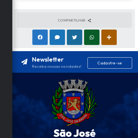
COMPARTILHAR
Newsletter
Cadastre-se
Receba nossas novidades!