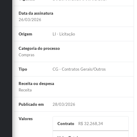
Data da assinatura
26/03/2026
Origem
LI - Licitação
Categoria do processo
Compras
Tipo
CG - Contratos Gerais/Outros
Receita ou despesa
Receita
Publicado em
28/03/2026
Valores
Contrato
R$ 32.268,34