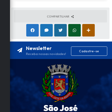
COMPARTILHAR
Newsletter
Cadastre-se
Receba nossas novidades!