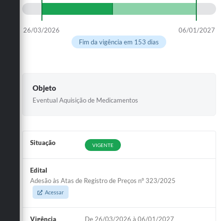
26/03/2026
06/01/2027
Fim da vigência em 153 dias
Objeto
Eventual Aquisição de Medicamentos
Situação
VIGENTE
Edital
Adesão às Atas de Registro de Preços nº 323/2025
Acessar
Vigência
De 26/03/2026 à 06/01/2027