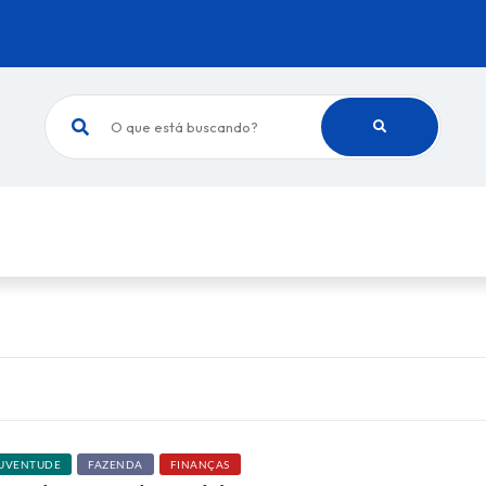
O que está buscando?
JUVENTUDE
FAZENDA
FINANÇAS