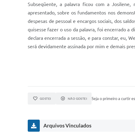
Subseqüente, a palavra ficou com a Josilene, 
apresentado, sobre os fundamentos nos demonstr
despesas de pessoal e encargos sociais, dos sal
quisesse fazer o uso da palavra, foi encerrado 
declara encerrada a sessão, e para constar, eu, W
será devidamente assinada por mim e demais pre
Seja o primeiro a curtir es
GOSTEI
NÃO GOSTEI
Arquivos Vinculados