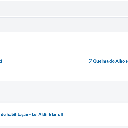
R)
5ª Queima do Alho re
de habilitação - Lei Aldir Blanc II