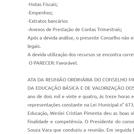
-Notas Fiscais;
-Empenhos;
-Extratos bancários
-Anexos de Prestação de Contas Trimestrais;
Após a devida análise, o presente Conselho não e
legais.
A devida utilização dos recursos se encontra corre
 O PARECER: Favorável.
ATA DA REUNIÃO ORDINÁRIA DO CONSELHO 
DA EDUCAÇÃO BÁSICA E DE VALORIZAÇÃO DOS 
ano de dois mil e vinte e quatro, ás treze horas
representações constante na Lei Municipal n° 67
Educação, Weslei Cristian Pimenta deu as boas 
finalidade e competência. O Presidente do conse
Souza Vara que conduziu a reunião. Em seguida fo