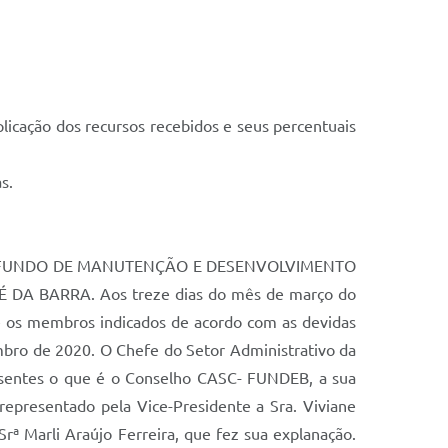
licação dos recursos recebidos e seus percentuais
s.
 FUNDO DE MANUTENÇÃO E DESENVOLVIMENTO
 BARRA. Aos treze dias do mês de março do
-se os membros indicados de acordo com as devidas
mbro de 2020. O Chefe do Setor Administrativo da
resentes o que é o Conselho CASC- FUNDEB, a sua
representado pela Vice-Presidente a Sra. Viviane
rª Marli Araújo Ferreira, que fez sua explanação.