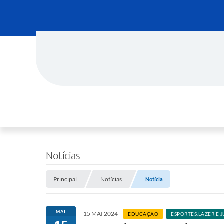
Notícias
Principal
Notícias
Notícia
MAI
15 MAI 2024
EDUCAÇÃO
ESPORTES,LAZER E 