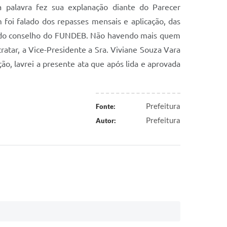
a palavra fez sua explanação diante do Parecer
oi falado dos repasses mensais e aplicação, das
são do conselho do FUNDEB. Não havendo mais quem
tar, a Vice-Presidente a Sra. Viviane Souza Vara
ão, lavrei a presente ata que após lida e aprovada
Prefeitura
Fonte:
Prefeitura
Autor: