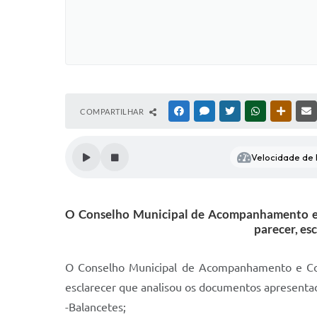
COMPARTILHAR
FACEBOOK
MESSENGER
TWITTER
WHATSAPP
OUTRAS
Velocidade de l
O Conselho Municipal de Acompanhamento e 
parecer, es
O Conselho Municipal de Acompanhamento e Con
esclarecer que analisou os documentos apresentad
-Balancetes;