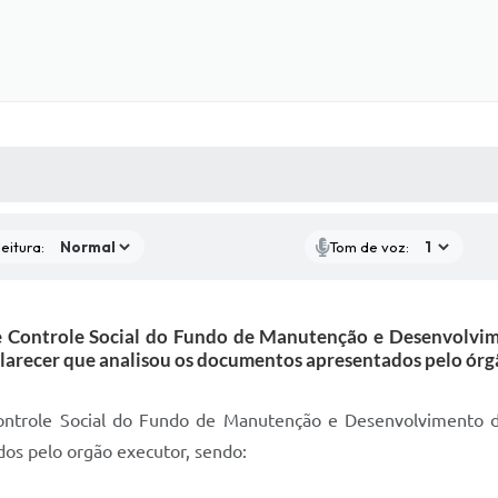
 MÍDIAS
RECEBA NOTÍCIAS
eitura:
Tom de voz:
Controle Social do Fundo de Manutenção e Desenvolvime
clarecer que analisou os documentos apresentados pelo órg
trole Social do Fundo de Manutenção e Desenvolvimento da
os pelo orgão executor, sendo: