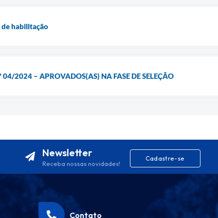
 de habilitação
º 04/2024 – APROVADOS(AS) NA FASE DE SELEÇÃO
Newsletter
Cadastre-se
Receba nossas novidades!
Contato