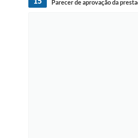
15
Parecer de aprovação da prest