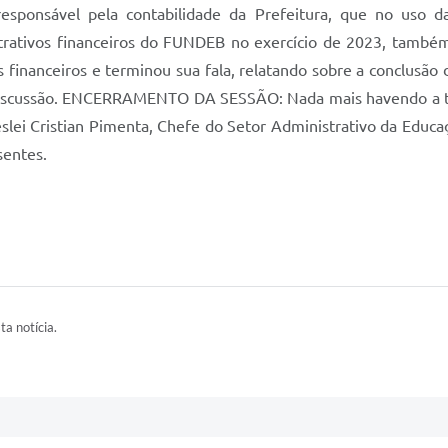
responsável pela contabilidade da Prefeitura, que no uso d
ativos financeiros do FUNDEB no exercício de 2023, também f
dos financeiros e terminou sua fala, relatando sobre a conclu
a discussão. ENCERRAMENTO DA SESSÃO: Nada mais havendo a tra
eslei Cristian Pimenta, Chefe do Setor Administrativo da Educaç
sentes.
ta notícia.