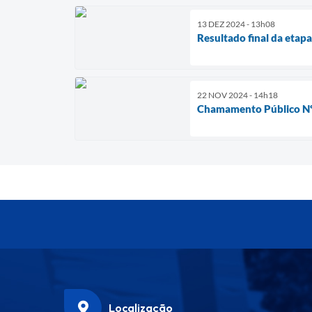
13 DEZ 2024 - 13h08
Resultado final da etapa
22 NOV 2024 - 14h18
Chamamento Público N
Localização