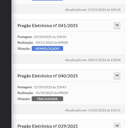
Atualizado em: 21/01/2026 às 10h18
Pregão Eletrônico nº. 041/2025
24/10/2025 às 15h50
Postagem:
10/11/2025 às 09h00
Realização:
Situação:
HOMOLOGADO
Atualizado em: 28/01/2026 às 15h04
Pregão Eletrônico nº. 040/2025
15/10/2025 às 15h45
Postagem:
31/10/2025 às 09h00
Realização:
Situação:
FRACASSADA
Atualizado em: 13/02/2026 às 13h51
Pregão Eletrônico n°. 039/2025