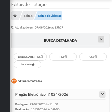
Editais de Licitação
Editais
Editais de Licitação
Atualizado em: 07/08/2026 às 15h27
BUSCA DETALHADA
DADOS ABERTOS
PDF
CSV
Imprimir
editais encontrados
195
Pregão Eletrônico nº. 024/2026
29/07/2026 às 11h30
Postagem:
13/08/2026 às 09h00
Realização: