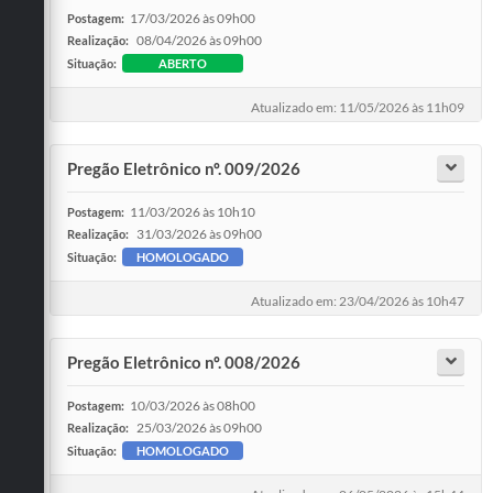
17/03/2026 às 09h00
Postagem:
08/04/2026 às 09h00
Realização:
Situação:
ABERTO
Atualizado em: 11/05/2026 às 11h09
Pregão Eletrônico nº. 009/2026
11/03/2026 às 10h10
Postagem:
31/03/2026 às 09h00
Realização:
Situação:
HOMOLOGADO
Atualizado em: 23/04/2026 às 10h47
Pregão Eletrônico nº. 008/2026
10/03/2026 às 08h00
Postagem:
25/03/2026 às 09h00
Realização:
Situação:
HOMOLOGADO