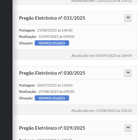
Atualizado em: 13/02/2026 às 15h22
Pregão Eletrônico nº. 031/2025
15/08/2025 às 14h30
Postagem:
01/09/2025 às 09h00
Realização:
Situação:
HOMOLOGADO
Atualizado em: 04/09/2025 às 16h09
Pregão Eletrônico n°. 030/2025
18/07/2025 às 11h00
Postagem:
07/08/2025 às 09h00
Realização:
Situação:
HOMOLOGADO
Atualizado em: 25/08/2025 às 13h23
Pregão Eletrônico nº. 029/2025